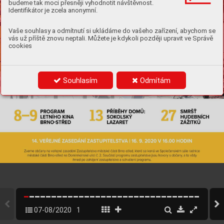
budeme tak moci přesněji vyhodnotit návštěvnost.
Identifikátor je zcela anonymní.
Vaše souhlasy a odmítnutí si ukládáme do vašeho zařízení, abychom se
vás už příště znovu neptali. Můžete je kdykoli později upravit ve Správě
cookies
Souhlasím
Odmítám
07-08/2020
1