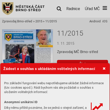
Radnice
Úřad MČ
Zpravodaj Brno-střed
»
2015
»
11/2015
Android
iOS
11/2015
1. 11. 2015
Zpravodaj MČ Brno-střed
Číst
Žádost o souhlas s ukládáním volitelných informací
Stáhnout PDF
Pro základní fungování webu nepotřebujeme ukládat žádné informace
(tzv. cookies apod.). Rádi bychom vás ale požádali o souhlas s
uložením volitelných informací:
Anonymní unikátní ID
Díky němu příště poznáme, že se jedná o stejné zařízení, a