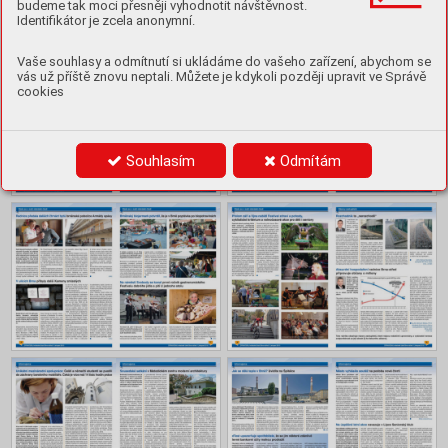
Obsah
budeme tak moci přesněji vyhodnotit návštěvnost.
Identifikátor je zcela anonymní.
Vaše souhlasy a odmítnutí si ukládáme do vašeho zařízení, abychom se
vás už příště znovu neptali. Můžete je kdykoli později upravit ve Správě
cookies
Souhlasím
Odmítám