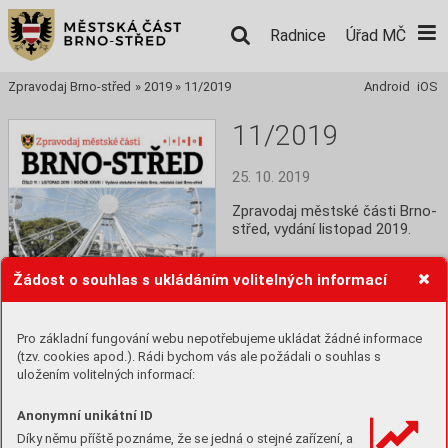
Radnice
Úřad MČ
Zpravodaj Brno-střed
»
2019
»
11/2019
Android
iOS
11/2019
25. 10. 2019
Zpravodaj městské části Brno-
střed, vydání listopad 2019.
Číst
Žádost o souhlas s ukládáním volitelných informací
Stáhnout PDF
Pro základní fungování webu nepotřebujeme ukládat žádné informace
(tzv. cookies apod.). Rádi bychom vás ale požádali o souhlas s
uložením volitelných informací:
Anonymní unikátní ID
Díky němu příště poznáme, že se jedná o stejné zařízení, a