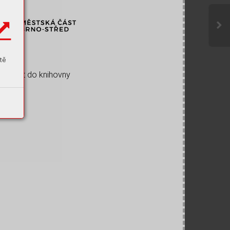
tě
Zpět do knihovny