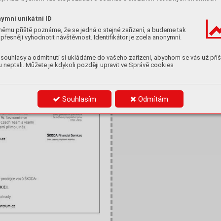
ymní unikátní ID
němu příště poznáme, že se jedná o stejné zařízení, a budeme tak
přesněji vyhodnotit návštěvnost. Identifikátor je zcela anonymní.
souhlasy a odmítnutí si ukládáme do vašeho zařízení, abychom se vás už příš
 neptali. Můžete je kdykoli později upravit ve Správě cookies
Souhlasím
Odmítám