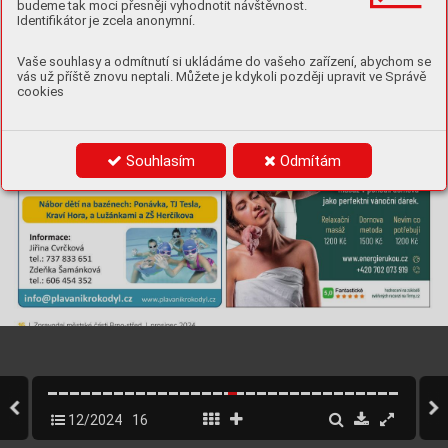
budeme tak moci přesněji vyhodnotit návštěvnost.
Identifikátor je zcela anonymní.
Vaše souhlasy a odmítnutí si ukládáme do vašeho zařízení, abychom se
vás už příště znovu neptali. Můžete je kdykoli později upravit ve Správě
cookies
Souhlasím
Odmítám
16
 | Zpravodaj městsk
é části Brno-střed | prosinec 2024
12/2024
16