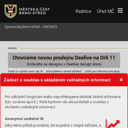
Radnice
Úřad MČ
Zpravodaj Brno-střed
»
09/2023
Inzer
c
e
Žádost o souhlas s ukládáním volitelných informací
Pro základní fungování webu nepotřebujeme ukládat žádné informace
(tzv. cookies apod.). Rádi bychom vás ale požádali o souhlas s
uložením volitelných informací:
Anonymní unikátní ID
Díky němu příště poznáme, že se jedná o stejné zařízení, a