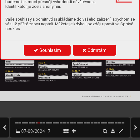
budeme tak moci přesněji vyhodnotit návštěvnost.
Identifikátor je zcela anonymní.
Vaše souhlasy a odmítnutí si ukládáme do vašeho zařízení, abychom se
vás už příště znovu neptali. Můžete je kdykoli později upravit ve Správě
cookies
Souhlasím
Odmítám
Zpravodaj městské části Brno-střed | prázdniny 2024 | 
7
07-08/2024
7