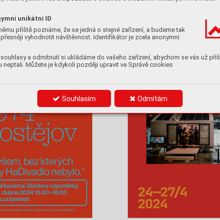
ymní unikátní ID
němu příště poznáme, že se jedná o stejné zařízení, a budeme tak
přesněji vyhodnotit návštěvnost. Identifikátor je zcela anonymní.
souhlasy a odmítnutí si ukládáme do vašeho zařízení, abychom se vás už příš
 neptali. Můžete je kdykoli později upravit ve Správě cookies
Souhlasím
Odmítám