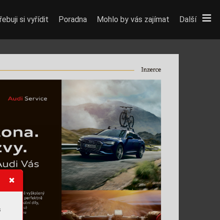
ebuji si vyřídit
Poradna
Mohlo by vás zajímat
Další
Inzer
c
e
s